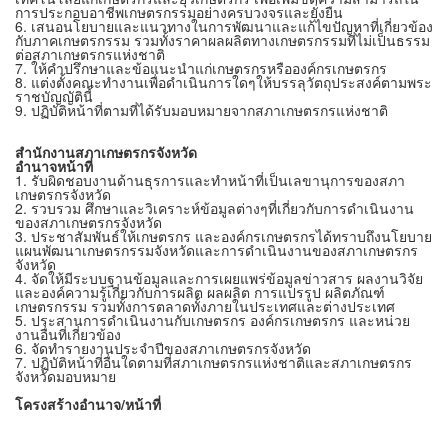
การประกอบอาชีพเกษตรกรรมอย่างครบวงจรและยั่งยืน
6. เสนอนโยบายและแนวทางในการพัฒนาและแก้ไขปัญหาที่เกี่ยวข้อง
กับภาคเกษตรกรรม รวมทั้งราคาผลผลิตทางเกษตรกรรมที่ไม่เป็นธรรม
ต่อสภาเกษตรกรแห่งชาติ
7. ให้คำปรึกษาและข้อแนะนำแก่เกษตรกรหรือองค์กรเกษตรกร
8. แต่งตั้งคณะทำงานเพื่อดำเนินการใดๆให้บรรลุวัตถุประสงค์ตามพระ
ราชบัญญัตินี้
9. ปฏิบัติหน้าที่ตามที่ได้รับมอบหมายจากสภาเกษตรกรแห่งชาติ
สำนักงานสภาเกษตรกรจังหวัด
อำนาจหน้าที่
1. รับผิดชอบงานด้านธุรการและทำหน้าที่เป็นเลขานุการของสภา
เกษตรกรจังหวัด
2. รวบรวม ศึกษาและวิเคราะห์ข้อมูลต่างๆที่เกี่ยวกับการดำเนินงาน
ของสภาเกษตรกรจังหวัด
3. ประชาสัมพันธ์ให้เกษตรกร และองค์กรเกษตรกรได้ทราบถึงนโยบาย
แผนพัฒนาเกษตรกรรมจังหวัดและการดำเนินงานของสภาเกษตรกร
จังหวัด
4. จัดให้มีระบบฐานข้อมูลและการเผยแพร่ข้อมูลข่าวสาร ผลงานวิจัย
และองค์ความรู้เกี่ยวกับการผลิต ผลผลิต การแปรรูป ผลิตภัณฑ์
เกษตรกรรม รวมทั้งการตลาดทั้งภายในประเทศและต่างประเทศ
5. ประสานการดำเนินงานกับเกษตรกร องค์กรเกษตรกร และหน่วย
งานอื่นที่เกี่ยวข้อง
6. จัดทำรายงานประจำปีของสภาเกษตรกรจังหวัด
7. ปฏิบัติหน้าที่อื่นใดตามที่สภาเกษตรกรแห่งชาติและสภาเกษตรกร
จังหวัดมอบหมาย
โครงสร้างอำนาจ/หน้าที่